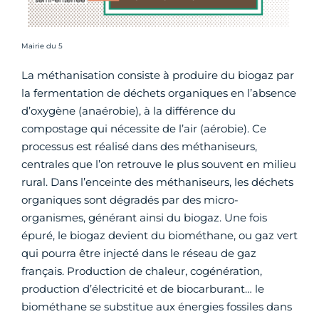
Crédit photo :
Mairie du 5
La méthanisation consiste à produire du biogaz par
la fermentation de déchets organiques en l’absence
d’oxygène (anaérobie), à la différence du
compostage qui nécessite de l’air (aérobie). Ce
processus est réalisé dans des méthaniseurs,
centrales que l’on retrouve le plus souvent en milieu
rural. Dans l’enceinte des méthaniseurs, les déchets
organiques sont dégradés par des micro-
organismes, générant ainsi du biogaz. Une fois
épuré, le biogaz devient du biométhane, ou gaz vert
qui pourra être injecté dans le réseau de gaz
français. Production de chaleur, cogénération,
production d’électricité et de biocarburant… le
biométhane se substitue aux énergies fossiles dans