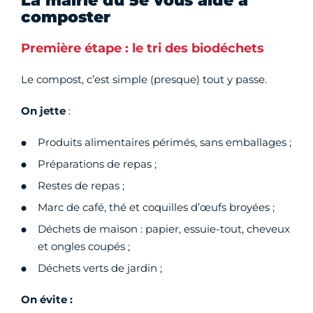
La mairie du 5e vous aide à
composter
Première étape : le tri des biodéchets
Le compost, c’est simple (presque) tout y passe.
On jette
:
Produits alimentaires périmés, sans emballages ;
Préparations de repas ;
Restes de repas ;
Marc de café, thé et coquilles d’œufs broyées ;
Déchets de maison : papier, essuie-tout, cheveux
et ongles coupés ;
Déchets verts de jardin ;
On évite :