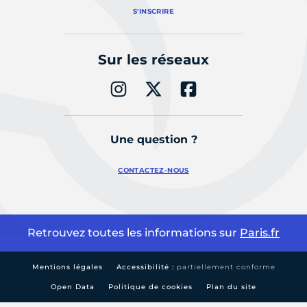
S'INSCRIRE
Sur les réseaux
Une question ?
CONTACTEZ-NOUS
Retrouvez toutes les informations sur
Paris.fr
Mentions légales
Accessibilité :
partiellement conforme
Open Data
Politique de cookies
Plan du site