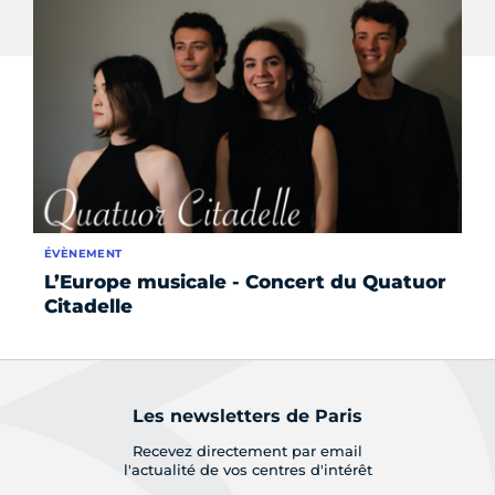
ÉVÈNEMENT
ÉV
L’Europe musicale - Concert du Quatuor
Le
Citadelle
re
Les newsletters de Paris
Recevez directement par email
l'actualité de vos centres d'intérêt