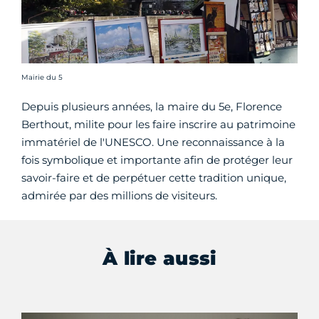
Crédit photo :
Mairie du 5
Depuis plusieurs années, la maire du 5e, Florence
Berthout, milite pour les faire inscrire au patrimoine
immatériel de l'UNESCO. Une reconnaissance à la
fois symbolique et importante afin de protéger leur
savoir-faire et de perpétuer cette tradition unique,
admirée par des millions de visiteurs.
À lire aussi