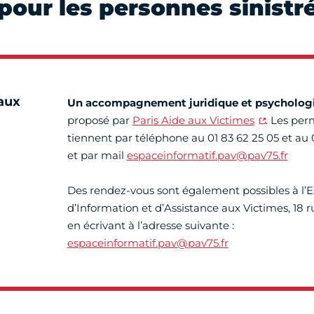
pour les personnes sinistr
 aux
Un accompagnement juridique et psycholog
proposé par
Paris Aide aux Victimes
. Les pe
tiennent par téléphone au 01 83 62 25 05 et au
et par mail
espaceinformatif.pav@pav75.fr
Des rendez-vous sont également possibles à l’
d’Information et d’Assistance aux Victimes, 18 r
en écrivant à l’adresse suivante :
espaceinformatif.pav@pav75.fr