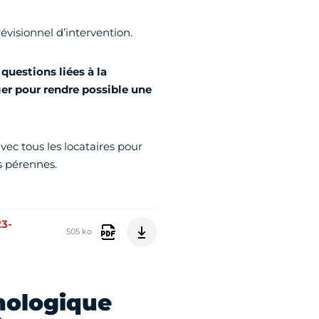
évisionnel d’intervention.
 questions liées à la
ger pour rendre possible une
vec tous les locataires pour
s pérennes.
23-
505 ko
hologique