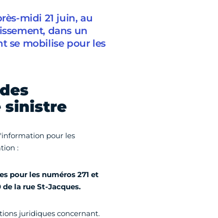
rès-midi 21 juin, au
dissement, dans un
t se mobilise pour les
 des
sinistre
information pour les
ion :
res
pour les numéros 271 et
de la rue St-Jacques.
stions juridiques concernant.