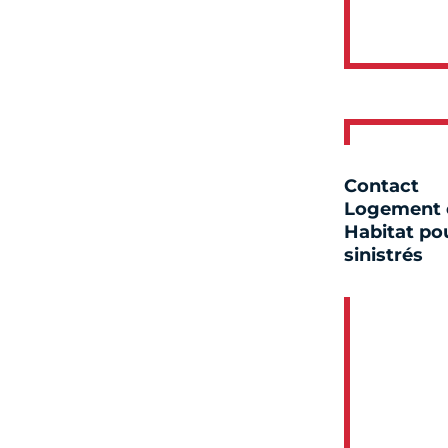
Contact
Logement 
Habitat pou
sinistrés