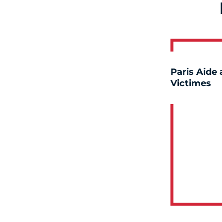
Paris Aide
Victimes