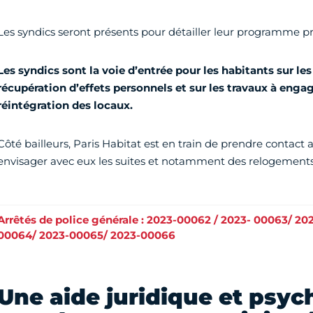
Les syndics seront présents pour détailler leur programme pr
Les syndics sont la voie d’entrée pour les habitants sur les
récupération d’effets personnels et sur les travaux à enga
réintégration des locaux.
Côté bailleurs, Paris Habitat est en train de prendre contact a
envisager avec eux les suites et notamment des relogement
Arrêtés de police générale : 2023-00062 / 2023- 00063/ 20
00064/ 2023-00065/ 2023-00066
Une aide juridique et psyc