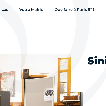
e
ices
Votre Mairie
Que faire à Paris 5
?
Sin