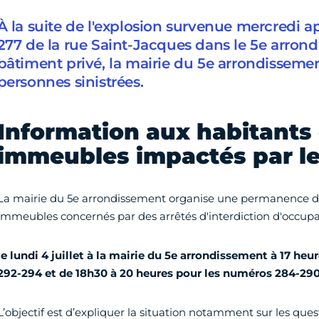
À la suite de l'explosion survenue mercredi ap
277 de la rue Saint-Jacques dans le 5e arron
bâtiment privé, la mairie du 5e arrondissemen
personnes sinistrées.
Information aux habitants
immeubles impactés par le 
La mairie du 5e arrondissement organise une permanence d'
immeubles concernés par des arrêtés d'interdiction d'occupat
le lundi 4 juillet à la mairie du 5e arrondissement à 17 heu
292-294 et de 18h30 à 20 heures pour les numéros 284-290 
L’objectif est d’expliquer la situation notamment sur les que