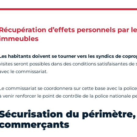
Récupération d’effets personnels par l
immeubles
Les habitants doivent se tourner vers les syndics de copro
visites seront possibles dans des conditions satisfaisantes de
avec le commissariat.
Le commissariat se coordonnera sur cette base avec la poli
à venir renforcer le point de contrôle de la police nationale pe
Sécurisation du périmètre,
commerçants