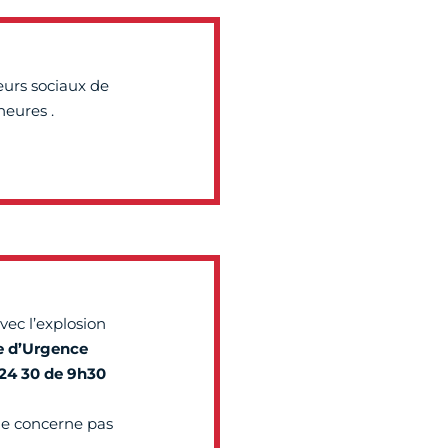
leurs sociaux de
heures .
vec l’explosion
e d’Urgence
24 30 de 9h30
e concerne pas