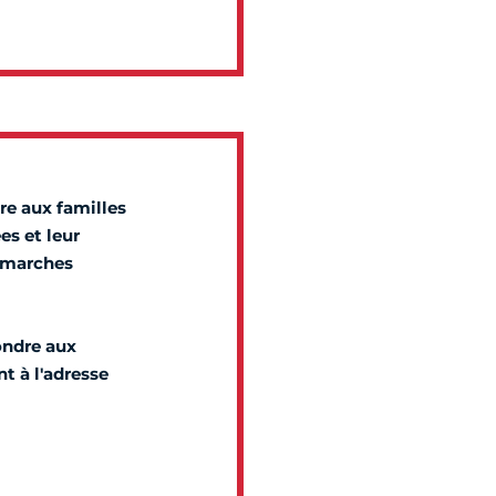
re aux familles
es et leur
démarches
ondre aux
t à l'adresse