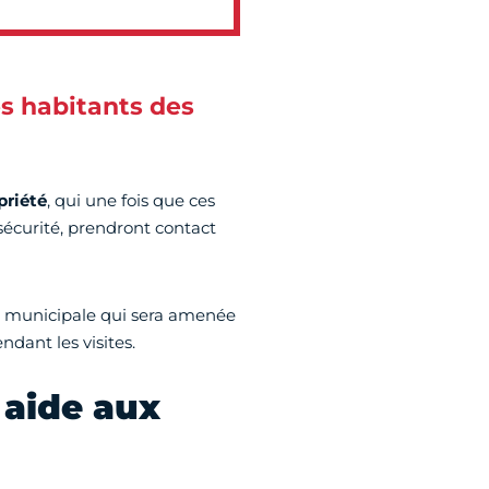
es habitants des
priété
, qui une fois que ces
 sécurité, prendront contact
ce municipale qui sera amenée
ndant les visites.
 aide aux