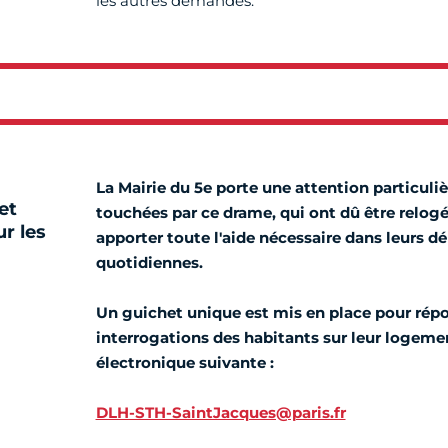
les autres demandes.
La Mairie du 5e porte une attention particuliè
et
touchées par ce drame, qui ont dû être relogé
r les
apporter toute l'aide nécessaire dans leurs 
quotidiennes.
Un guichet unique est mis en place pour rép
interrogations des habitants sur leur logemen
électronique suivante :
DLH-STH-SaintJacques@paris.fr