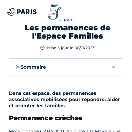
SERVICE
Les permanences de
l'Espace Familles
Mise à jour le 08/11/2023
Sommaire
Dans cet espace, des permanences
associatives mobilisées pour répondre, aider
et orienter les familles
Permanence crèches
Mme Corinne GABADOU, Adjointe à la Maire du 5e