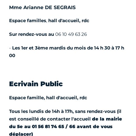
Mme Arianne DE SEGRAIS
Espace familles
,
hall d'accueil, rdc
Sur rendez-vous au
06 10 49 63 26
-
Les 1er et 3ème mardis du mois de 14 h 30 à 17 h
00
Ecrivain Public
Espace famille, hall d'accueil, rdc
Tous les lundis de 14h à 17h, sans rendez-vous (il
est conseillé de contacter l'accueil
de la mairie
du 5e au 01 56 81 74 65 / 66 avant de vous
déplacer)