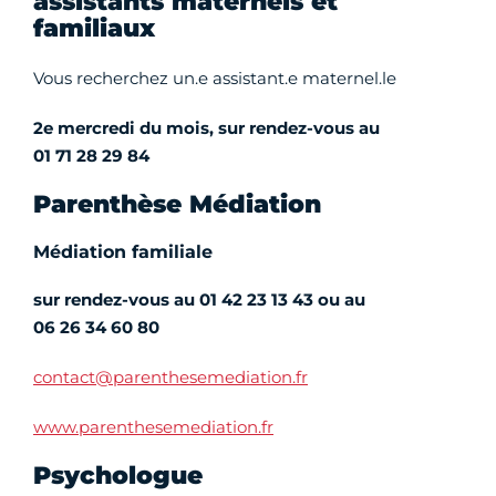
assistants maternels et
familiaux
Vous recherchez un.e assistant.e maternel.le
2e mercredi du mois,
sur rendez-vous au
01 71 28 29 84
Parenthèse Médiation
Médiation familiale
sur rendez-vous au 01 42 23 13 43 ou au
06 26 34 60 80
contact@parenthesemediation.fr
www.parenthesemediation.fr
Psychologue